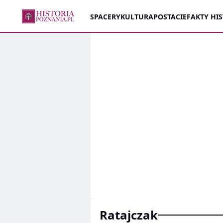
SPACERY
KULTURA
POSTACIE
FAKTY HIS
ratajczak