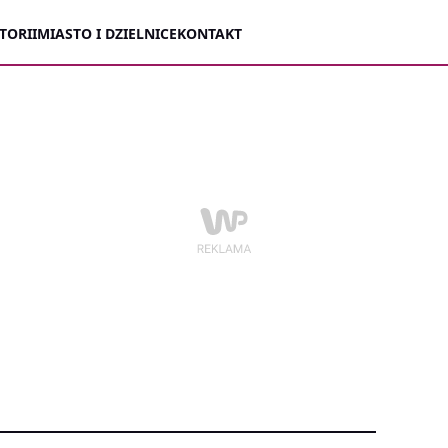
TORII
MIASTO I DZIELNICE
KONTAKT