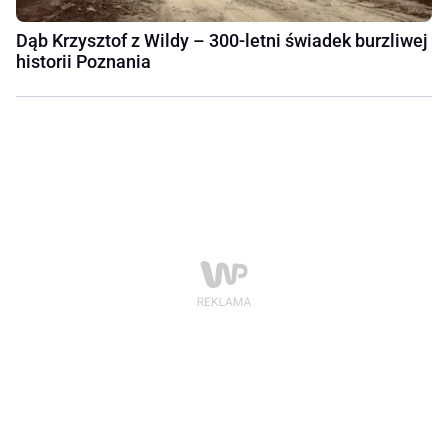
Dąb Krzysztof z Wildy – 300-letni świadek burzliwej
historii Poznania