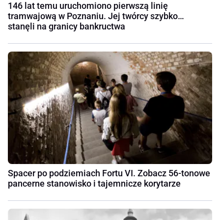
146 lat temu uruchomiono pierwszą linię
tramwajową w Poznaniu. Jej twórcy szybko…
stanęli na granicy bankructwa
Spacer po podziemiach Fortu VI. Zobacz 56-tonowe
pancerne stanowisko i tajemnicze korytarze