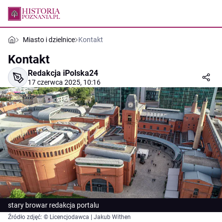
Miasto i dzielnice
Kontakt
Kontakt
Redakcja iPolska24
17 czerwca 2025, 10:16
stary browar redakcja portalu
Źródło zdjęć: © Licencjodawca | Jakub Withen