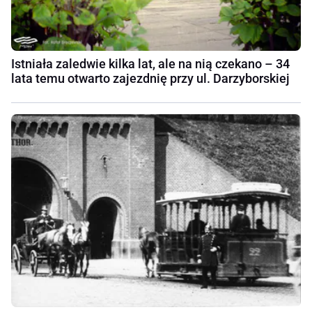
Istniała zaledwie kilka lat, ale na nią czekano – 34
lata temu otwarto zajezdnię przy ul. Darzyborskiej