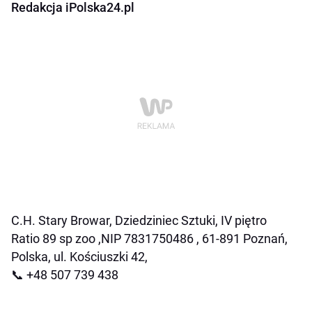
Redakcja iPolska24.pl
C.H. Stary Browar, Dziedziniec Sztuki, IV piętro
Ratio 89 sp zoo ,NIP 7831750486 , 61-891 Poznań,
Polska, ul. Kościuszki 42,
📞 +48 507 739 438