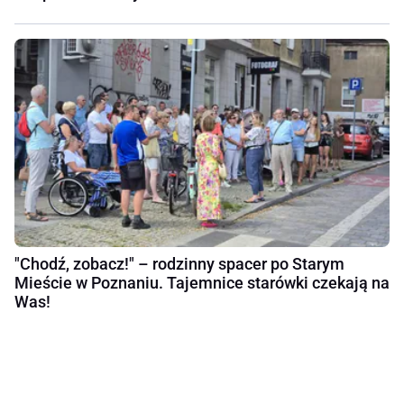
"Chodź, zobacz!" – rodzinny spacer po Starym
Mieście w Poznaniu. Tajemnice starówki czekają na
Was!