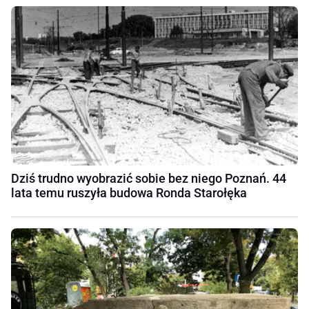
Dziś trudno wyobrazić sobie bez niego Poznań. 44
lata temu ruszyła budowa Ronda Starołęka