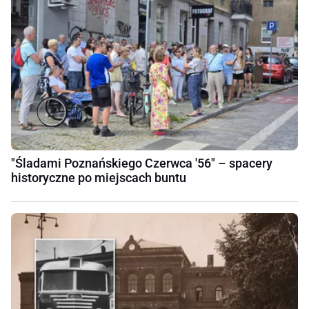
"Śladami Poznańskiego Czerwca '56" – spacery
historyczne po miejscach buntu