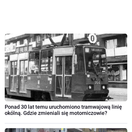
Ponad 30 lat temu uruchomiono tramwajową linię
okólną. Gdzie zmieniali się motorniczowie?