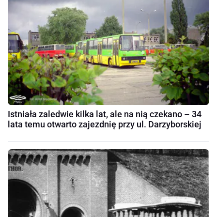
Istniała zaledwie kilka lat, ale na nią czekano – 34
lata temu otwarto zajezdnię przy ul. Darzyborskiej