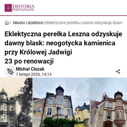
Miasto i dzielnice
Eklektyczna perełka Leszna odzyskuje dawny b
Eklektyczna perełka Leszna odzyskuje
dawny blask: neogotycka kamienica
przy Królowej Jadwigi
23 po renowacji
Michał Ciszak
1 lutego 2026, 14:13