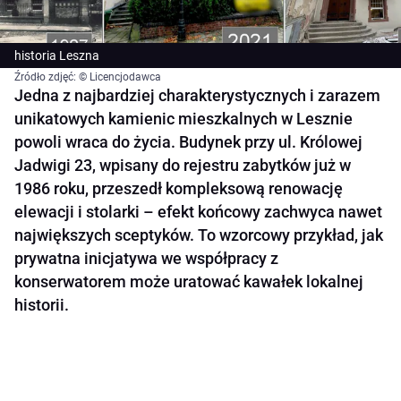
historia Leszna
Źródło zdjęć: © Licencjodawca
Jedna z najbardziej charakterystycznych i zarazem
unikatowych kamienic mieszkalnych w Lesznie
powoli wraca do życia. Budynek przy ul. Królowej
Jadwigi 23, wpisany do rejestru zabytków już w
1986 roku, przeszedł kompleksową renowację
elewacji i stolarki – efekt końcowy zachwyca nawet
największych sceptyków. To wzorcowy przykład, jak
prywatna inicjatywa we współpracy z
konserwatorem może uratować kawałek lokalnej
historii.