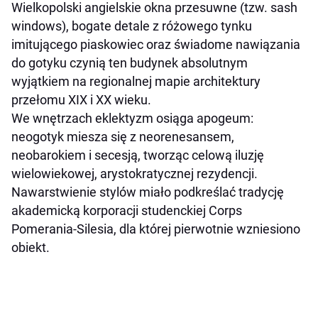
Wielkopolski angielskie okna przesuwne (tzw. sash
windows), bogate detale z różowego tynku
imitującego piaskowiec oraz świadome nawiązania
do gotyku czynią ten budynek absolutnym
wyjątkiem na regionalnej mapie architektury
przełomu XIX i XX wieku.
We wnętrzach eklektyzm osiąga apogeum:
neogotyk miesza się z neorenesansem,
neobarokiem i secesją, tworząc celową iluzję
wielowiekowej, arystokratycznej rezydencji.
Nawarstwienie stylów miało podkreślać tradycję
akademicką korporacji studenckiej Corps
Pomerania-Silesia, dla której pierwotnie wzniesiono
obiekt.