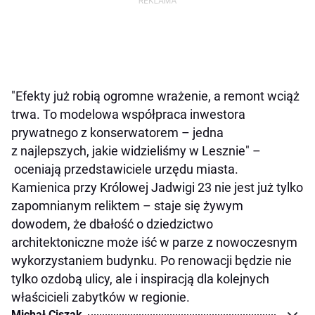
"Efekty już robią ogromne wrażenie, a remont wciąż
trwa. To modelowa współpraca inwestora
prywatnego z konserwatorem – jedna
z najlepszych, jakie widzieliśmy w Lesznie" –
oceniają przedstawiciele urzędu miasta.
Kamienica przy Królowej Jadwigi 23 nie jest już tylko
zapomnianym reliktem – staje się żywym
dowodem, że dbałość o dziedzictwo
architektoniczne może iść w parze z nowoczesnym
wykorzystaniem budynku. Po renowacji będzie nie
tylko ozdobą ulicy, ale i inspiracją dla kolejnych
właścicieli zabytków w regionie.
Michał Ciszak