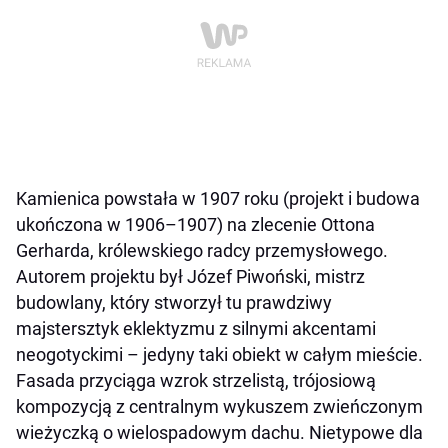
Kamienica powstała w 1907 roku (projekt i budowa
ukończona w 1906–1907) na zlecenie Ottona
Gerharda, królewskiego radcy przemysłowego.
Autorem projektu był Józef Piwoński, mistrz
budowlany, który stworzył tu prawdziwy
majstersztyk eklektyzmu z silnymi akcentami
neogotyckimi – jedyny taki obiekt w całym mieście.
Fasada przyciąga wzrok strzelistą, trójosiową
kompozycją z centralnym wykuszem zwieńczonym
wieżyczką o wielospadowym dachu. Nietypowe dla