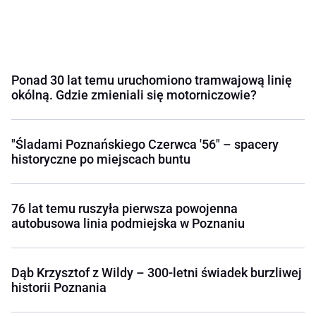
Ponad 30 lat temu uruchomiono tramwajową linię
okólną. Gdzie zmieniali się motorniczowie?
"Śladami Poznańskiego Czerwca '56" – spacery
historyczne po miejscach buntu
76 lat temu ruszyła pierwsza powojenna
autobusowa linia podmiejska w Poznaniu
Dąb Krzysztof z Wildy – 300-letni świadek burzliwej
historii Poznania