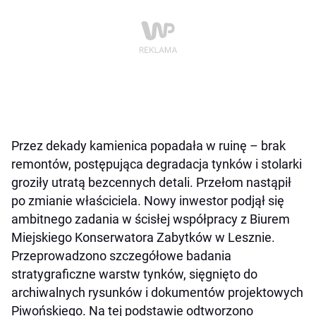
Przez dekady kamienica popadała w ruinę – brak
remontów, postępująca degradacja tynków i stolarki
groziły utratą bezcennych detali. Przełom nastąpił
po zmianie właściciela. Nowy inwestor podjął się
ambitnego zadania w ścisłej współpracy z Biurem
Miejskiego Konserwatora Zabytków w Lesznie.
Przeprowadzono szczegółowe badania
stratygraficzne warstw tynków, sięgnięto do
archiwalnych rysunków i dokumentów projektowych
Piwońskiego. Na tej podstawie odtworzono