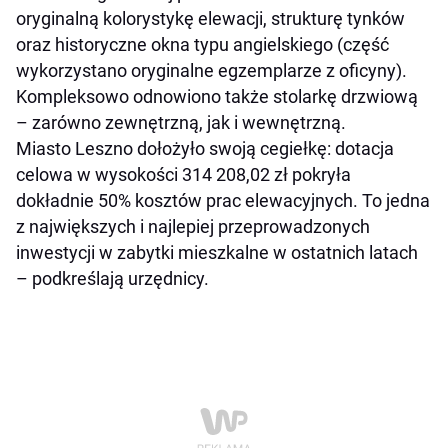
oryginalną kolorystykę elewacji, strukturę tynków
oraz historyczne okna typu angielskiego (część
wykorzystano oryginalne egzemplarze z oficyny).
Kompleksowo odnowiono także stolarkę drzwiową
– zarówno zewnętrzną, jak i wewnętrzną.
Miasto Leszno dołożyło swoją cegiełkę: dotacja
celowa w wysokości 314 208,02 zł pokryła
dokładnie 50% kosztów prac elewacyjnych. To jedna
z największych i najlepiej przeprowadzonych
inwestycji w zabytki mieszkalne w ostatnich latach
– podkreślają urzędnicy.