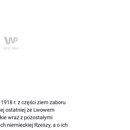
1918 r. z części ziem zaboru
 tej ostatniej ze Lwowem
kie wraz z pozostałymi
ch niemieckiej Rzeszy, a o ich