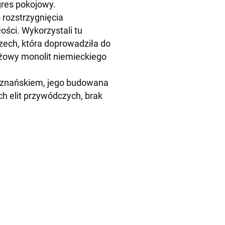
res pokojowy.
 rozstrzygnięcia
ości. Wykorzystali tu
zech, która doprowadziła do
iżowy monolit niemieckiego
 Poznańskiem, jego budowana
ch elit przywódczych, brak