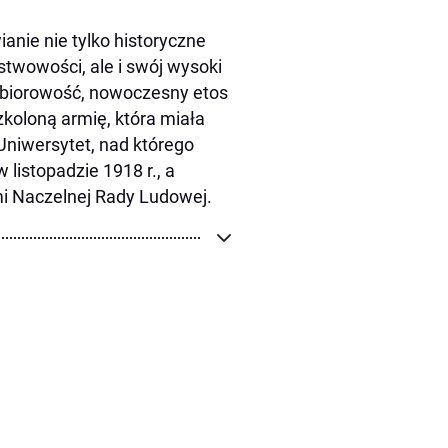
anie nie tylko historyczne
stwowości, ale i swój wysoki
 zbiorowość, nowoczesny etos
zkoloną armię, która miała
Uniwersytet, nad którego
listopadzie 1918 r., a
mi Naczelnej Rady Ludowej.