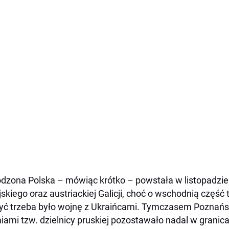
dzona Polska – mówiąc krótko – powstała w listopadzie 
jskiego oraz austriackiej Galicji, choć o wschodnią część
yć trzeba było wojnę z Ukraińcami. Tymczasem Poznańs
iami tzw. dzielnicy pruskiej pozostawało nadal w granica