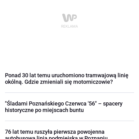
Ponad 30 lat temu uruchomiono tramwajową linię
okólną. Gdzie zmieniali się motorniczowie?
"Śladami Poznańskiego Czerwca '56" – spacery
historyczne po miejscach buntu
76 lat temu ruszyła pierwsza powojenna
autobusowa linia podmiejska w Poznaniu