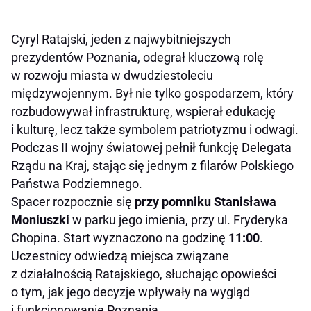
Cyryl Ratajski, jeden z najwybitniejszych
prezydentów Poznania, odegrał kluczową rolę
w rozwoju miasta w dwudziestoleciu
międzywojennym. Był nie tylko gospodarzem, który
rozbudowywał infrastrukturę, wspierał edukację
i kulturę, lecz także symbolem patriotyzmu i odwagi.
Podczas II wojny światowej pełnił funkcję Delegata
Rządu na Kraj, stając się jednym z filarów Polskiego
Państwa Podziemnego.
Spacer rozpocznie się
przy pomniku Stanisława
Moniuszki
w parku jego imienia, przy ul. Fryderyka
Chopina. Start wyznaczono na godzinę
11:00
.
Uczestnicy odwiedzą miejsca związane
z działalnością Ratajskiego, słuchając opowieści
o tym, jak jego decyzje wpływały na wygląd
i funkcjonowanie Poznania.