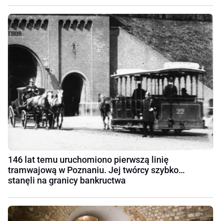
146 lat temu uruchomiono pierwszą linię
tramwajową w Poznaniu. Jej twórcy szybko…
stanęli na granicy bankructwa