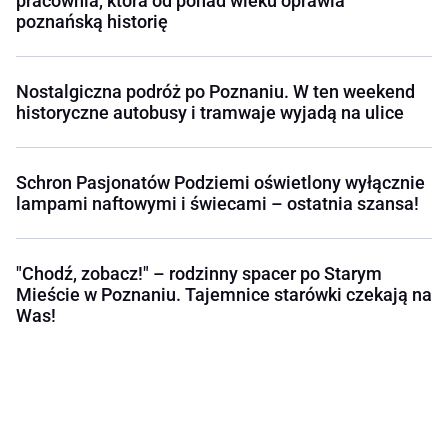
pracownia, która od ponad wieku oprawia
poznańską historię
Nostalgiczna podróż po Poznaniu. W ten weekend
historyczne autobusy i tramwaje wyjadą na ulice
Schron Pasjonatów Podziemi oświetlony wyłącznie
lampami naftowymi i świecami – ostatnia szansa!
"Chodź, zobacz!" – rodzinny spacer po Starym
Mieście w Poznaniu. Tajemnice starówki czekają na
Was!