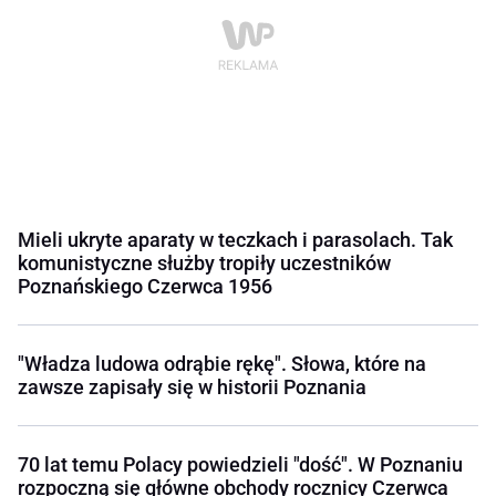
Mieli ukryte aparaty w teczkach i parasolach. Tak
komunistyczne służby tropiły uczestników
Poznańskiego Czerwca 1956
"Władza ludowa odrąbie rękę". Słowa, które na
zawsze zapisały się w historii Poznania
70 lat temu Polacy powiedzieli "dość". W Poznaniu
rozpoczną się główne obchody rocznicy Czerwca