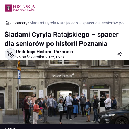
Spacery
Śladami Cyryla Ratajskiego – spacer dla seniorów po hi
Śladami Cyryla Ratajskiego – spacer
dla seniorów po historii Poznania
Redakcja Historia Poznania
25 października 2025, 09:31
spacer