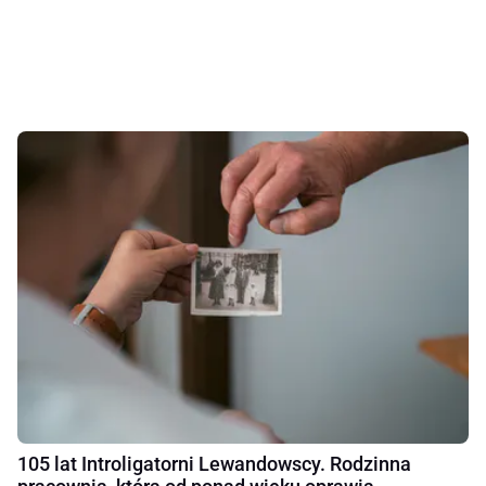
105 lat Introligatorni Lewandowscy. Rodzinna