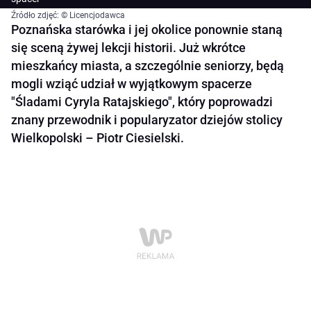
Źródło zdjęć: © Licencjodawca
Poznańska starówka i jej okolice ponownie staną
się sceną żywej lekcji historii. Już wkrótce
mieszkańcy miasta, a szczególnie seniorzy, będą
mogli wziąć udział w wyjątkowym spacerze
"Śladami Cyryla Ratajskiego", który poprowadzi
znany przewodnik i popularyzator dziejów stolicy
Wielkopolski – Piotr Ciesielski.