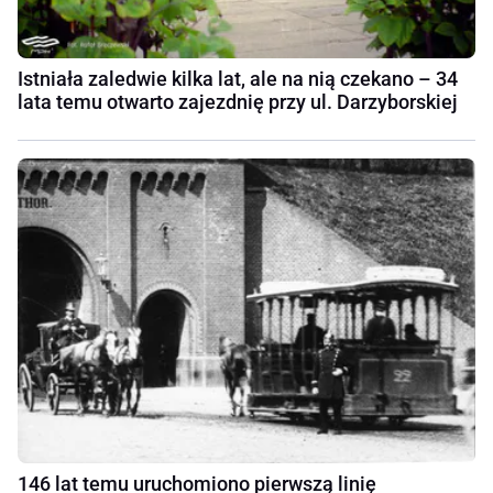
Istniała zaledwie kilka lat, ale na nią czekano – 34
lata temu otwarto zajezdnię przy ul. Darzyborskiej
146 lat temu uruchomiono pierwszą linię