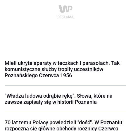
Mieli ukryte aparaty w teczkach i parasolach. Tak
komunistyczne służby tropiły uczestników
Poznańskiego Czerwca 1956
"Władza ludowa odrąbie rękę". Słowa, które na
zawsze zapisały się w historii Poznania
70 lat temu Polacy powiedzieli "dość". W Poznaniu
rozpoczną się główne obchody rocznicy Czerwca