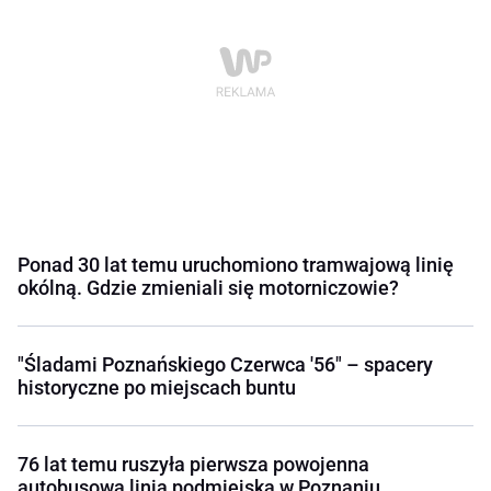
Ponad 30 lat temu uruchomiono tramwajową linię
okólną. Gdzie zmieniali się motorniczowie?
"Śladami Poznańskiego Czerwca '56" – spacery
historyczne po miejscach buntu
76 lat temu ruszyła pierwsza powojenna
autobusowa linia podmiejska w Poznaniu