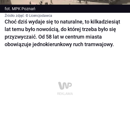
fot. MPK Poznań
Źródło zdjęć: © Licencjodawca
Choć dziś wydaje się to naturalne, to kilkadziesiąt
lat temu było nowością, do której trzeba było się
przyzwyczaić. Od 58 lat w centrum miasta
obowiązuje jednokierunkowy ruch tramwajowy.