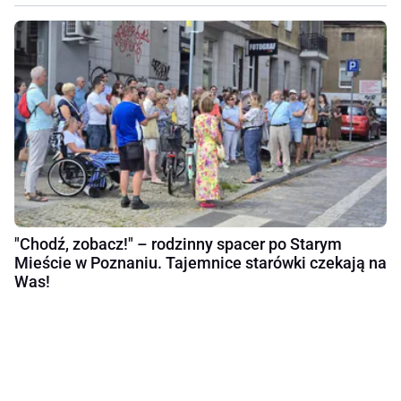
"Chodź, zobacz!" – rodzinny spacer po Starym
Mieście w Poznaniu. Tajemnice starówki czekają na
Was!