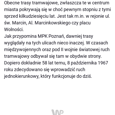
Obecne trasy tramwajowe, zwłaszcza te w centrum
miasta pokrywają się w choć pewnym stopniu z tymi
sprzed kilkudziesięciu lat. Jest tak m.in. w rejonie ul.
św. Marcin, Al. Marcinkowskiego czy placu
Wolności.
Jak przypomina MPK Poznań, dawniej trasy
wyglądały na tych ulicach nieco inaczej. W czasach
międzywojennych oraz pod II wojnie światowej ruch
tramwajowy odbywał się tam w obydwie strony.
Dopiero dokładnie 58 lat temu, 8 października 1967
roku zdecydowano się wprowadzić ruch
jednokierunkowy, który funkcjonuje do dziś.