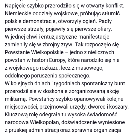
Napięcie szybko przerodziło się w otwarty konflikt.
Niemieckie oddziały wojskowe, próbując stłumić
polskie demonstracje, otworzyły ogień. Padły
pierwsze strzały, pojawiły się pierwsze ofiary.
W jednej chwili entuzjastyczne manifestacje
zamieniły się w zbrojny zryw. Tak rozpoczęło się
Powstanie Wielkopolskie – jedno z nielicznych
powstań w historii Europy, które narodziło się nie
z wojskowego rozkazu, lecz z masowego,
oddolnego poruszenia społecznego.
W kolejnych dniach i tygodniach spontaniczny bunt
przerodził się w doskonale zorganizowaną akcję
militarną. Powstańcy szybko opanowywali kolejne
miejscowości, przejmowali urzędy, dworce i koszary.
Kluczową rolę odegrała tu wysoka świadomość
narodowa Wielkopolan, doświadczenie wyniesione
z pruskiej administracji oraz sprawna organizacja