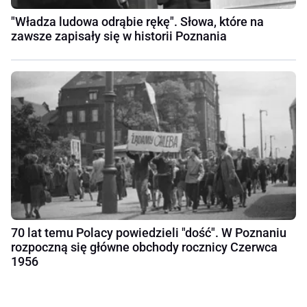
"Władza ludowa odrąbie rękę". Słowa, które na
zawsze zapisały się w historii Poznania
70 lat temu Polacy powiedzieli "dość". W Poznaniu
rozpoczną się główne obchody rocznicy Czerwca
1956