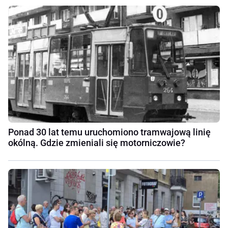
Ponad 30 lat temu uruchomiono tramwajową linię
okólną. Gdzie zmieniali się motorniczowie?