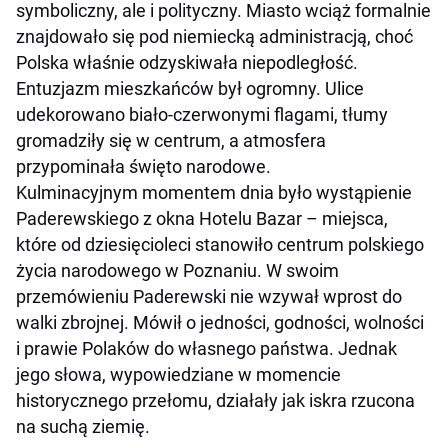
symboliczny, ale i polityczny. Miasto wciąż formalnie
znajdowało się pod niemiecką administracją, choć
Polska właśnie odzyskiwała niepodległość.
Entuzjazm mieszkańców był ogromny. Ulice
udekorowano biało-czerwonymi flagami, tłumy
gromadziły się w centrum, a atmosfera
przypominała święto narodowe.
Kulminacyjnym momentem dnia było wystąpienie
Paderewskiego z okna Hotelu Bazar – miejsca,
które od dziesięcioleci stanowiło centrum polskiego
życia narodowego w Poznaniu. W swoim
przemówieniu Paderewski nie wzywał wprost do
walki zbrojnej. Mówił o jedności, godności, wolności
i prawie Polaków do własnego państwa. Jednak
jego słowa, wypowiedziane w momencie
historycznego przełomu, działały jak iskra rzucona
na suchą ziemię.