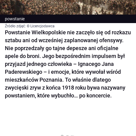
powstanie
Źródło zdjęć: © Licencjodawca
Powstanie Wielkopolskie nie zaczęło się od rozkazu
sztabu ani od wcześniej zaplanowanej ofensywy.
Nie poprzedzały go tajne depesze ani oficjalne
apele do broni. Jego bezpośrednim impulsem był
przyjazd jednego człowieka – Ignacego Jana
Paderewskiego – i emocje, które wywołał wśród
mieszkańców Poznania. To właśnie dlatego
zwycięski zryw z końca 1918 roku bywa nazywany
powstaniem, które wybuchło… po koncercie.