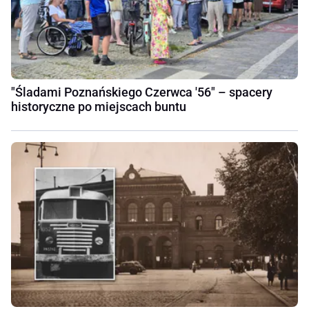
"Śladami Poznańskiego Czerwca '56" – spacery
historyczne po miejscach buntu