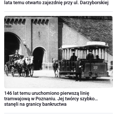
lata temu otwarto zajezdnię przy ul. Darzyborskiej
146 lat temu uruchomiono pierwszą linię
tramwajową w Poznaniu. Jej twórcy szybko…
stanęli na granicy bankructwa