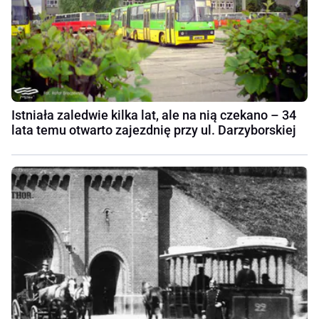
Istniała zaledwie kilka lat, ale na nią czekano – 34
lata temu otwarto zajezdnię przy ul. Darzyborskiej