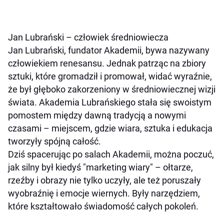
Jan Lubrański – człowiek średniowiecza
Jan Lubrański, fundator Akademii, bywa nazywany
człowiekiem renesansu. Jednak patrząc na zbiory
sztuki, które gromadził i promował, widać wyraźnie,
że był głęboko zakorzeniony w średniowiecznej wizji
świata. Akademia Lubrańskiego stała się swoistym
pomostem między dawną tradycją a nowymi
czasami – miejscem, gdzie wiara, sztuka i edukacja
tworzyły spójną całość.
Dziś spacerując po salach Akademii, można poczuć,
jak silny był kiedyś "marketing wiary" – ołtarze,
rzeźby i obrazy nie tylko uczyły, ale też poruszały
wyobraźnię i emocje wiernych. Były narzędziem,
które kształtowało świadomość całych pokoleń.