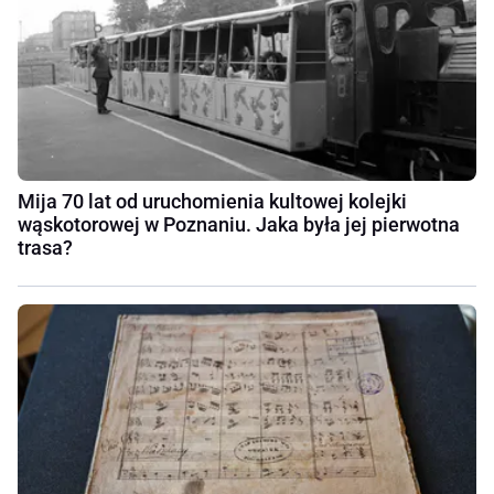
Mija 70 lat od uruchomienia kultowej kolejki
wąskotorowej w Poznaniu. Jaka była jej pierwotna
trasa?