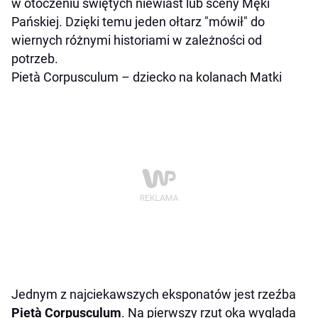
w otoczeniu świętych niewiast lub sceny Męki
Pańskiej. Dzięki temu jeden ołtarz "mówił" do
wiernych różnymi historiami w zależności od
potrzeb.
Pietà Corpusculum – dziecko na kolanach Matki
Jednym z najciekawszych eksponatów jest rzeźba
Pietà Corpusculum
. Na pierwszy rzut oka wygląda