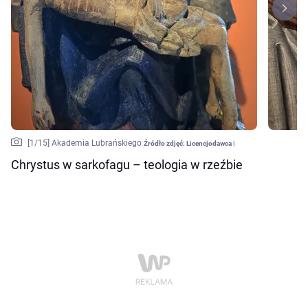
[
1
/15]
Akademia Lubrańskiego
Źródło zdjęć:
Licencjodawca |
Chrystus w sarkofagu – teologia w rzeźbie