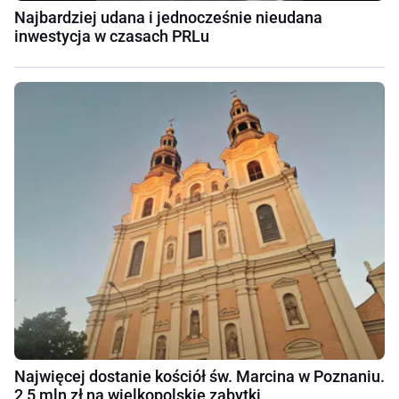
Najbardziej udana i jednocześnie nieudana
inwestycja w czasach PRLu
Najwięcej dostanie kościół św. Marcina w Poznaniu.
2,5 mln zł na wielkopolskie zabytki