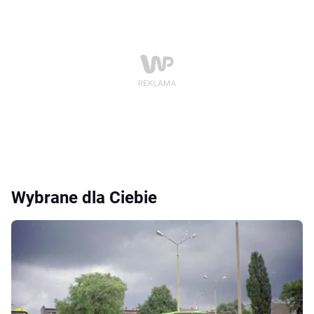
Wybrane dla Ciebie