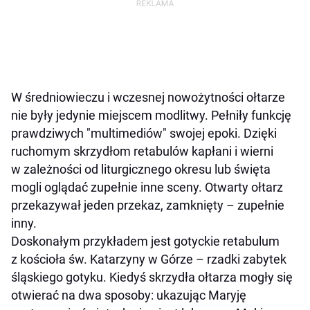
W średniowieczu i wczesnej nowożytności ołtarze
nie były jedynie miejscem modlitwy. Pełniły funkcję
prawdziwych "multimediów" swojej epoki. Dzięki
ruchomym skrzydłom retabulów kapłani i wierni
w zależności od liturgicznego okresu lub święta
mogli oglądać zupełnie inne sceny. Otwarty ołtarz
przekazywał jeden przekaz, zamknięty – zupełnie
inny.
Doskonałym przykładem jest gotyckie retabulum
z kościoła św. Katarzyny w Górze – rzadki zabytek
śląskiego gotyku. Kiedyś skrzydła ołtarza mogły się
otwierać na dwa sposoby: ukazując Maryję