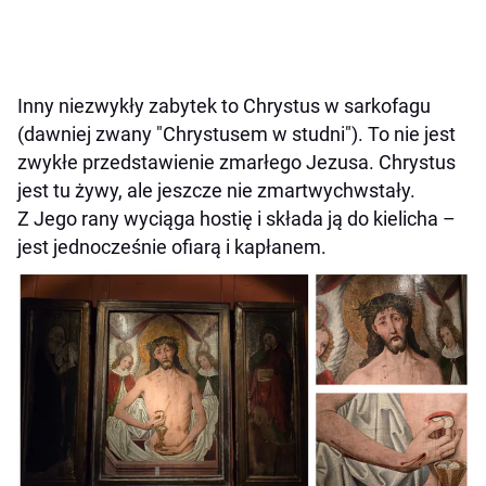
Inny niezwykły zabytek to Chrystus w sarkofagu
(dawniej zwany "Chrystusem w studni"). To nie jest
zwykłe przedstawienie zmarłego Jezusa. Chrystus
jest tu żywy, ale jeszcze nie zmartwychwstały.
Z Jego rany wyciąga hostię i składa ją do kielicha –
jest jednocześnie ofiarą i kapłanem.