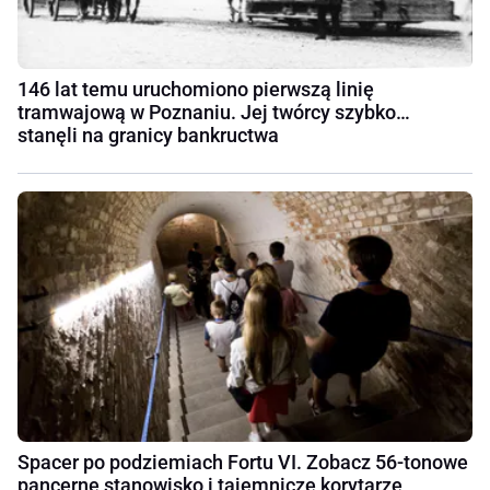
146 lat temu uruchomiono pierwszą linię
tramwajową w Poznaniu. Jej twórcy szybko…
stanęli na granicy bankructwa
Spacer po podziemiach Fortu VI. Zobacz 56-tonowe
pancerne stanowisko i tajemnicze korytarze