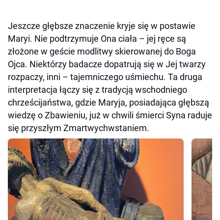
Jeszcze głębsze znaczenie kryje się w postawie
Maryi. Nie podtrzymuje Ona ciała – jej ręce są
złożone w geście modlitwy skierowanej do Boga
Ojca. Niektórzy badacze dopatrują się w Jej twarzy
rozpaczy, inni – tajemniczego uśmiechu. Ta druga
interpretacja łączy się z tradycją wschodniego
chrześcijaństwa, gdzie Maryja, posiadająca głębszą
wiedzę o Zbawieniu, już w chwili śmierci Syna raduje
się przyszłym Zmartwychwstaniem.