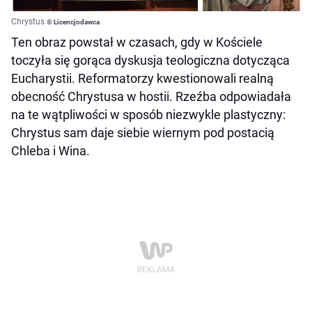
Chrystus
© Licencjodawca
Ten obraz powstał w czasach, gdy w Kościele
toczyła się gorąca dyskusja teologiczna dotycząca
Eucharystii. Reformatorzy kwestionowali realną
obecność Chrystusa w hostii. Rzeźba odpowiadała
na te wątpliwości w sposób niezwykle plastyczny:
Chrystus sam daje siebie wiernym pod postacią
Chleba i Wina.