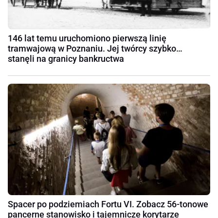
146 lat temu uruchomiono pierwszą linię
tramwajową w Poznaniu. Jej twórcy szybko…
stanęli na granicy bankructwa
Spacer po podziemiach Fortu VI. Zobacz 56-tonowe
pancerne stanowisko i tajemnicze korytarze