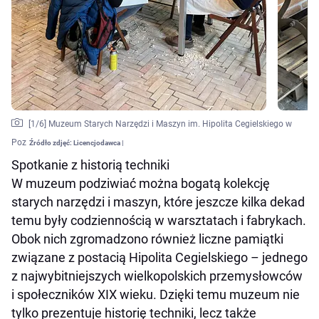
[
1
/6]
Muzeum Starych Narzędzi i Maszyn im. Hipolita Cegielskiego w
Poz
Źródło zdjęć:
Licencjodawca |
Spotkanie z historią techniki
W muzeum podziwiać można bogatą kolekcję
starych narzędzi i maszyn, które jeszcze kilka dekad
temu były codziennością w warsztatach i fabrykach.
Obok nich zgromadzono również liczne pamiątki
związane z postacią Hipolita Cegielskiego – jednego
z najwybitniejszych wielkopolskich przemysłowców
i społeczników XIX wieku. Dzięki temu muzeum nie
tylko prezentuje historię techniki, lecz także