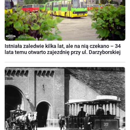
Istniała zaledwie kilka lat, ale na nią czekano – 34
lata temu otwarto zajezdnię przy ul. Darzyborskiej