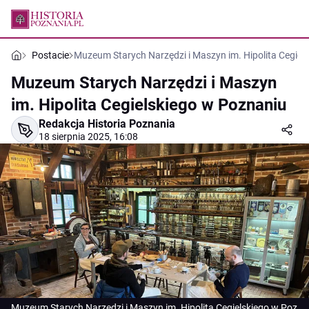
Postacie
Muzeum Starych Narzędzi i Maszyn im. Hipolita Cegiel
Muzeum Starych Narzędzi i Maszyn
im. Hipolita Cegielskiego w Poznaniu
Redakcja Historia Poznania
18 sierpnia 2025, 16:08
Muzeum Starych Narzędzi i Maszyn im. Hipolita Cegielskiego w Poz