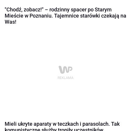
"Chodź, zobacz!" – rodzinny spacer po Starym
Mieście w Poznaniu. Tajemnice starówki czekają na
Was!
Mieli ukryte aparaty w teczkach i parasolach. Tak
komunistyczne służby tropiły uczestników