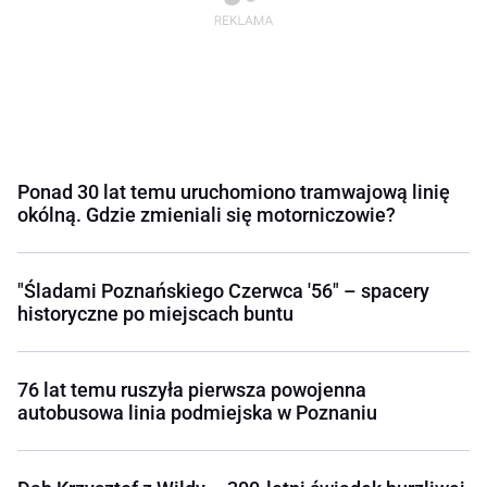
Ponad 30 lat temu uruchomiono tramwajową linię
okólną. Gdzie zmieniali się motorniczowie?
"Śladami Poznańskiego Czerwca '56" – spacery
historyczne po miejscach buntu
76 lat temu ruszyła pierwsza powojenna
autobusowa linia podmiejska w Poznaniu