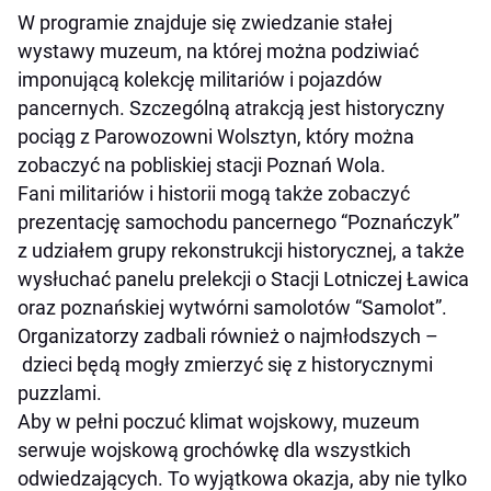
W programie znajduje się zwiedzanie stałej
wystawy muzeum, na której można podziwiać
imponującą kolekcję militariów i pojazdów
pancernych. Szczególną atrakcją jest historyczny
pociąg z Parowozowni Wolsztyn, który można
zobaczyć na pobliskiej stacji Poznań Wola.
Fani militariów i historii mogą także zobaczyć
prezentację samochodu pancernego “Poznańczyk”
z udziałem grupy rekonstrukcji historycznej, a także
wysłuchać panelu prelekcji o Stacji Lotniczej Ławica
oraz poznańskiej wytwórni samolotów “Samolot”.
Organizatorzy zadbali również o najmłodszych –
dzieci będą mogły zmierzyć się z historycznymi
puzzlami.
Aby w pełni poczuć klimat wojskowy, muzeum
serwuje wojskową grochówkę dla wszystkich
odwiedzających. To wyjątkowa okazja, aby nie tylko