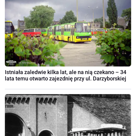
Istniała zaledwie kilka lat, ale na nią czekano – 34
lata temu otwarto zajezdnię przy ul. Darzyborskiej